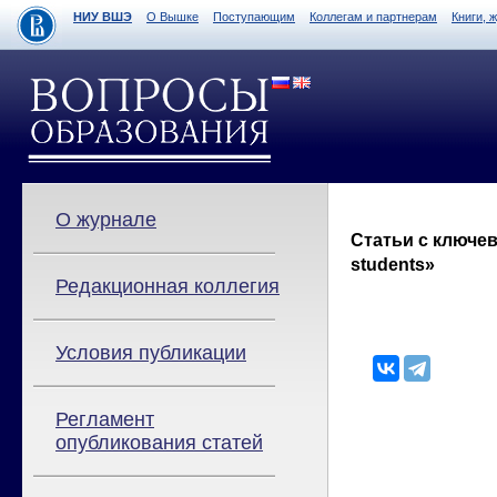
НИУ ВШЭ
О Вышке
Поступающим
Коллегам и партнерам
Книги, 
О журнале
Статьи с ключев
students»
Редакционная коллегия
Условия публикации
Регламент
опубликования статей