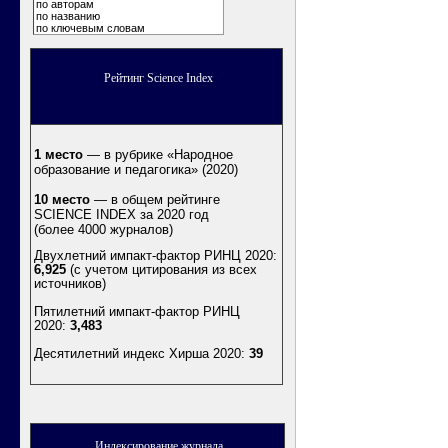
по авторам
по названию
по ключевым словам
Рейтинг Science Index
1 место
— в рубрике «Народное
образование и педагогика» (2020)
10 место
— в общем рейтинге
SCIENCE INDEX за 2020 год
(более 4000 журналов)
Двухлетний импакт-фактор РИНЦ 2020:
6,925
(с учетом цитирования из всех
источников)
Пятилетний импакт-фактор РИНЦ
2020:
3,483
Десятилетний индекс Хирша 2020
:
39
Индексирование журнала